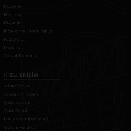
Haberler
Etkinlikler
Duyurular
İhaleler ve Sürekli İlanlar
Fotoğraflar
Mezunlar
Sosyal Transkript
HIZLI ERIŞIM
Aday Öğrenci
Akademik Takvim
Çakü Medya
Çakü Portal
Eduroam-Kablosuz Ağ
Günün Menüsü