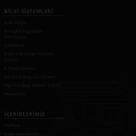
BILGI SISTEMLERI
Bize Ulaşın
Bologna Eşgüdüm
Komisyonu
ÇAKÜAVİS
Elektronik Belge Yönetim
Sistemi
E-Posta Sistemi
Etik Kurul Başvuru Sistemi
Öğrenci Bilgi Sistemi (UBYS)
Websitem
İÇERIKLERIMIZ
Tarihçe
Kalite Komisyonu