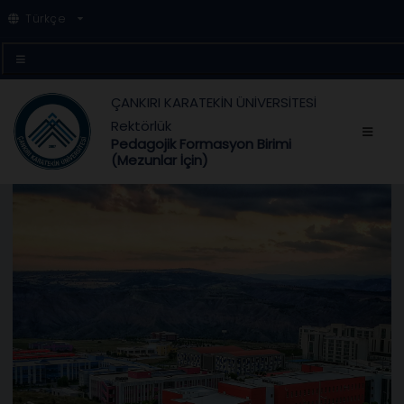
Türkçe
ÇANKIRI KARATEKİN ÜNİVERSİTESİ
Rektörlük
Pedagojik Formasyon Birimi
(Mezunlar İçin)