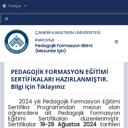
Türkçe
ÇANKIRI KARATEKİN ÜNİVERSİTESİ
Rektörlük
Pedagojik Formasyon Birimi
(Mezunlar İçin)
PEDAGOJİK FORMASYON EĞİTİMİ
SERTİFİKALARI HAZIRLANMIŞTIR.
Bilgi için Tıklayınız
2024 yılı Pedagojik Formasyon Eğitimi
Sertifika Programından mezun olan
öğrencilere ait Pedagojik Formasyon
Eğitimi Sertifikaları düzenlenmiştir.
Sertifikalar
19-29 Ağustos 2024
tarihleri