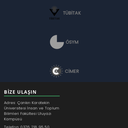
TÜBİTAK
ÖSYM
CİMER
BİZE ULAŞIN
Adres: Çankırı Karatekin
Üniversitesi İnsan ve Toplum
Bilimleri Fakültesi Uluyazı
Kampüsü
Telefon: 0376 218 95 50