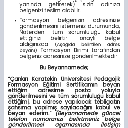
yanında getirerek) sizin adınıza
belgenizi teslim alabilir.
Formasyon belgenizin adresinize
gönderilmesini istemeniz durumunda,
Noterden- tüm sorumluluğu kabul
ettiğinizi belirtir- onaylı belge
aldığınızda
(Aşağıda belirtilen adres
Formasyon Birimi tarafından
beyanı)
belgeniz adresinize gönderilmektedir.
Bu Beyannamede;
“Çankırı Karatekin Üniversitesi Pedagojik
Formasyon Eğitimi Sertifikamın beyan
ettiğim adresime posta yoluyla
gönderilmesini ve tüm sorumluluğu kabul
ettiğimi, bu adrese yapılacak tebligatın
şahsıma yapılmış sayılacağını kabul ve
beyan ederim.”
(Beyannamede güncel
telefon numaranızı belirtmeniz belge
gönderilmesi aşamasında iletişim