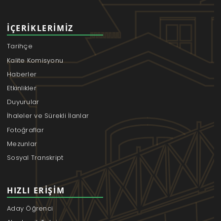
İÇERIKLERIMIZ
Tarihçe
Kalite Komisyonu
Haberler
Etkinlikler
Duyurular
İhaleler ve Sürekli İlanlar
Fotoğraflar
Mezunlar
Sosyal Transkript
HIZLI ERIŞIM
Aday Öğrenci