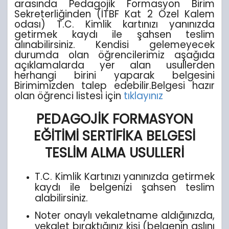
arasında Pedagojik Formasyon Birim
Sekreterliğinden (İTBF Kat 2 Özel Kalem
odası) T.C. Kimlik kartınızı yanınızda
getirmek kaydı ile şahsen teslim
alınabilirsiniz. Kendisi gelemeyecek
durumda olan öğrencilerimiz aşağıda
açıklamalarda yer alan usullerden
herhangi birini yaparak belgesini
Birimimizden talep edebilir.Belgesi hazır
olan öğrenci listesi için
tıklayınız
PEDAGOJİK FORMASYON
EĞİTİMİ SERTİFİKA BELGESİ
TESLİM ALMA USULLERİ
T.C. Kimlik Kartınızı yanınızda getirmek
kaydı ile belgenizi şahsen teslim
alabilirsiniz.
Noter onaylı vekaletname aldığınızda,
vekalet bıraktığınız kişi (belgenin aslını