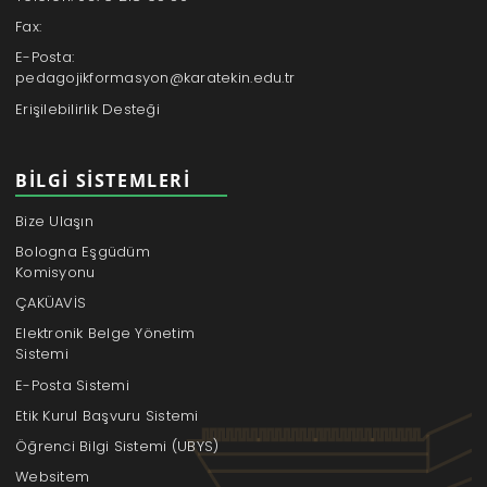
Fax:
E-Posta:
pedagojikformasyon@karatekin.edu.tr
Erişilebilirlik Desteği
BILGI SISTEMLERI
Bize Ulaşın
Bologna Eşgüdüm
Komisyonu
ÇAKÜAVİS
Elektronik Belge Yönetim
Sistemi
E-Posta Sistemi
Etik Kurul Başvuru Sistemi
Öğrenci Bilgi Sistemi (UBYS)
Websitem