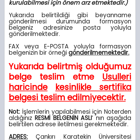
kurulabilmesi için önem arz etmektedir.)
Yukarıda belirtildiği gibi beyanname
gönderilmesi durumunda formasyon
belgeniz adresinize posta yoluyla
gönderilmektedir.
FAX veya E-POSTA yoluyla formasyon
belgenizin bir örneği
gönderilmemektedir.
Yukarıda belirtmiş olduğumuz
belge teslim etme
Usulleri
haricinde
kesinlikle sertifika
belgesi teslim edilmiyecektir.
Not:
İşlemlerin yapılabilmesi için Noterden
aldığınız
RESMİ BELGENİN ASLI
’ nın aşağıda
belirtilen adrese iletilmesi gerekmektedir.
ADRES:
Çankırı Karatekin Üniversitesi