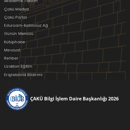
Akademik Takvim
Çakü Medya
Çakü Portal
Eduroam-Kablosuz Ağ
Günün Menüsü
Kütüphane
Mevzuat
Rehber
Uzaktan Eğitim
Erişilebilirlik Bildirimi
ÇAKÜ Bilgi İşlem Daire Başkanlığı 2026